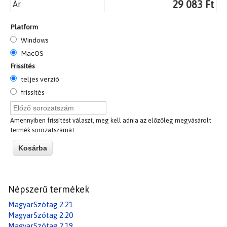
29 083 Ft
Ár
Platform
Windows
MacOS
Frissítés
teljes verzió
frissítés
Előző sorozatszám
Amennyiben frissítést választ, meg kell adnia az előzőleg megvásárolt
termék sorozatszámát.
Népszerű termékek
MagyarSzótag 2.21
MagyarSzótag 2.20
MagyarSzótag 2.19