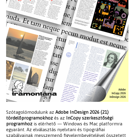
Szótagolómodulunk az
Adobe InDesign 2026 (21)
tördelőprogramokhoz
és az
InCopy szerkesztőségi
programhoz
is elérhető — Windows és Mac platformra
egyaránt. Az elválasztás nyelvtani és tipográfiai
szabályainak messzemenő figyelembevételével összetett